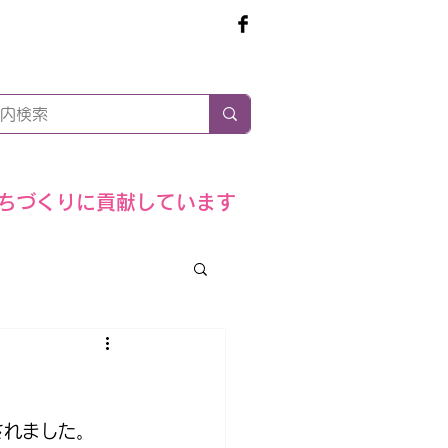
せ
商店会情報
店舗一覧
ちづくりに貢献しています
されました。