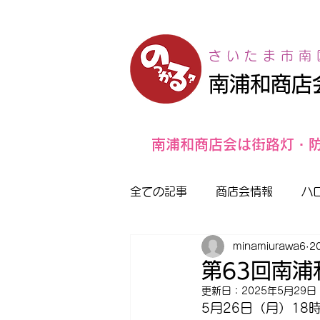
さいたま市南
南浦和商店
南浦和商店会は街路灯・
全ての記事
商店会情報
ハ
minamiurawa6
2
第63回南
更新日：
2025年5月29日
5月26日（月）18