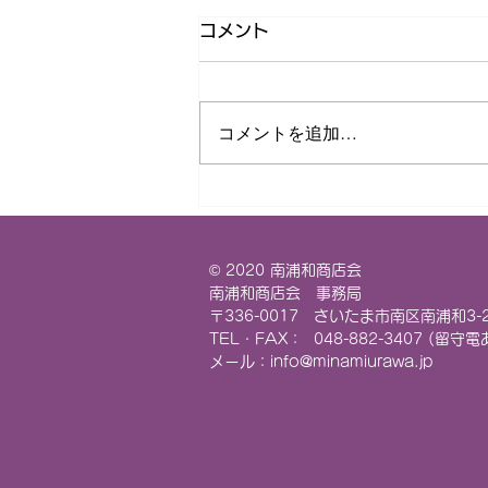
コメント
コメントを追加…
商店会に浦和レッズの選手が
来訪！
© 2020 南浦和商店会
南浦和商店会 事務局
〒336-0017 さいたま市南区南浦和3-
TEL・FAX： 048-882-3407 (留守
メール：
info@minamiurawa.jp