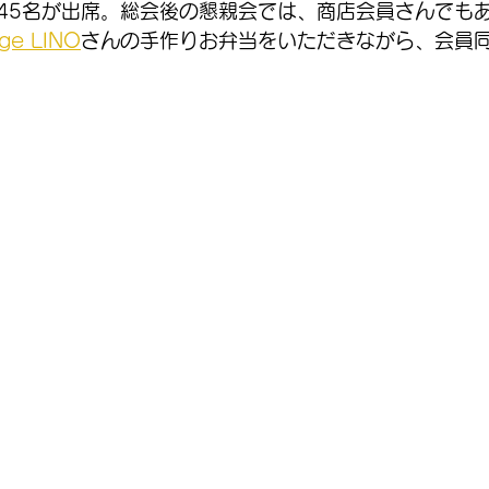
45名が出席。総会後の懇親会では、商店会員さんでも
nge LINO
さんの手作りお弁当をいただきながら、会員