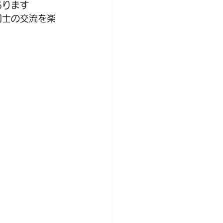
あります
同士の交流を楽