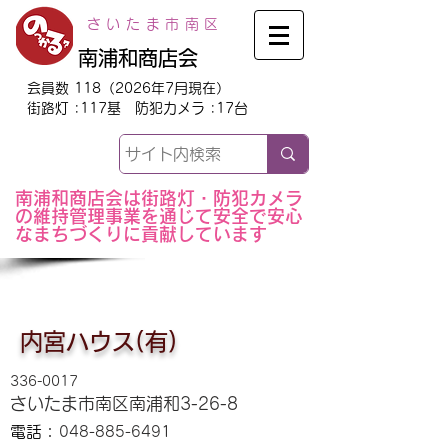
さいたま市南区
南浦和商店会
会員数 118（2026年7月現在）
街路灯 :117基 防犯カメラ :17台
南浦和商店会は街路灯・防犯カメラ
の維持管理事業を通じて安全で安心
なまちづくりに貢献しています
内宮ハウス(有)
336-0017
さいたま市南区南浦和3-26-8
電話：
048-885-6491