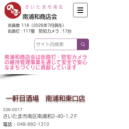
さいたま市南区
南浦和商店会
会員数 118（2026年7月現在）
街路灯 :117基 防犯カメラ :17台
南浦和商店会は街路灯・防犯カメラ
の維持管理事業を通じて安全で安心
なまちづくりに貢献しています
一軒目酒場 南浦和東口店
336-0017
さいたま市南区南浦和2-40-1,2Ｆ
電話：
048-882-1310