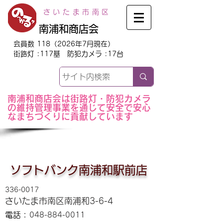
さいたま市南区
南浦和商店会
会員数 118（2026年7月現在）
街路灯 :117基 防犯カメラ :17台
南浦和商店会は街路灯・防犯カメラ
の維持管理事業を通じて安全で安心
なまちづくりに貢献しています
ソフトバンク南浦和駅前店
336-0017
さいたま市南区南浦和3-6-4
電話：
048-884-0011