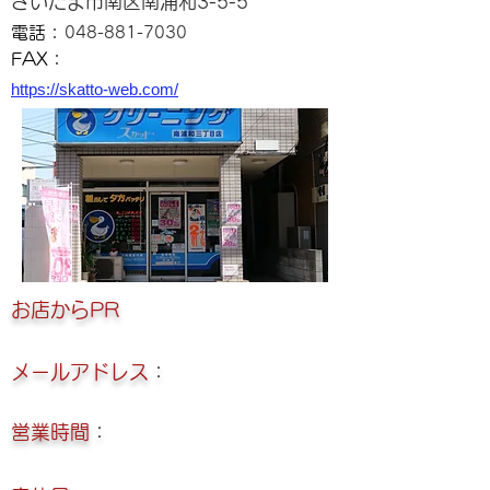
さいたま市南区南浦和3-5-5
電話：
048-881-7030
FAX：
https://skatto-web.com/
​お店からPR
メールアドレス
：
営業時間
：