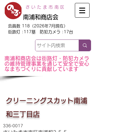
さいたま市南区
南浦和商店会
会員数 118（2026年7月現在）
街路灯 :117基 防犯カメラ :17台
南浦和商店会は街路灯・防犯カメラ
の維持管理事業を通じて安全で安心
なまちづくりに貢献しています
クリーニングスカット南浦
和三丁目店
336-0017